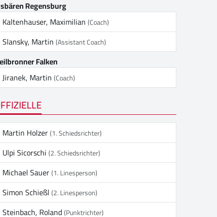
isbären Regensburg
Kaltenhauser, Maximilian
(Coach)
Slansky, Martin
(Assistant Coach)
eilbronner Falken
Jiranek, Martin
(Coach)
FFIZIELLE
Martin Holzer
(1. Schiedsrichter)
Ulpi Sicorschi
(2. Schiedsrichter)
Michael Sauer
(1. Linesperson)
Simon Schießl
(2. Linesperson)
Steinbach, Roland
(Punktrichter)