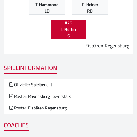
T.
Hammond
P.
Heider
LD
RD
#75
J.
Neffin
G
Eisbären Regensburg
SPIELINFORMATION
Offzieller Spielbericht
Roster: Ravensburg Towerstars
Roster: Eisbären Regensburg
COACHES