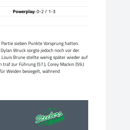
Powerplay:
0-2 / 1-3
r Partie sieben Punkte Vorsprung hatten.
 Dylan Wruck sorgte jedoch noch vor der
h Louis Brune stellte wenig später wieder auf
 traf zur Führung (57.), Corey Mackin (59.)
 für Weiden besiegelt, während