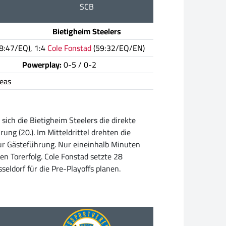
SCB
Bietigheim Steelers
8:47/EQ), 1:4
Cole Fonstad
(59:32/EQ/EN)
Powerplay:
0-5 / 0-2
reas
ich die Bietigheim Steelers die direkte
ung (20.). Im Mitteldrittel drehten die
zur Gästeführung. Nur eineinhalb Minuten
en Torerfolg. Cole Fonstad setzte 28
ldorf für die Pre-Playoffs planen.