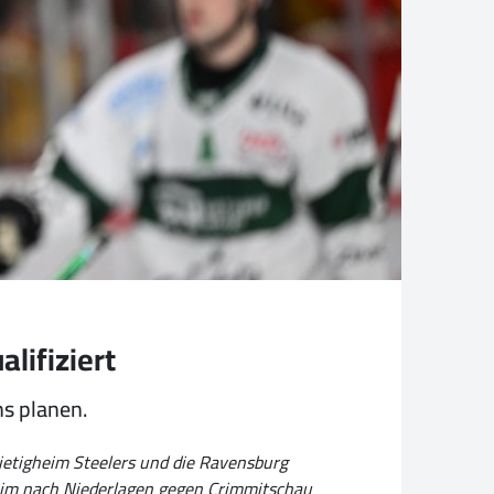
alifiziert
s planen.
ietigheim Steelers und die Ravensburg
uheim nach Niederlagen gegen Crimmitschau