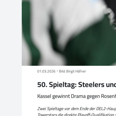
01.03.2026
Bild: Birgit Häfner
50. Spieltag: Steelers und
Kassel gewinnt Drama gegen Rosen
Zwei Spieltage vor dem Ende der DEL2-Haupt
Towerstars die direkte Playoff-Qualifikatio