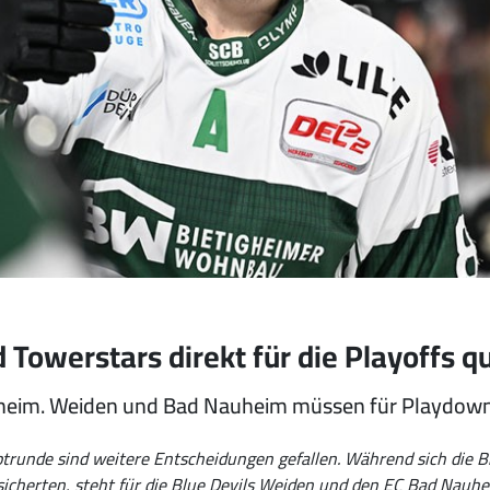
 Towerstars direkt für die Playoffs qu
heim. Weiden und Bad Nauheim müssen für Playdown
runde sind weitere Entscheidungen gefallen. Während sich die B
n sicherten, steht für die Blue Devils Weiden und den EC Bad Na