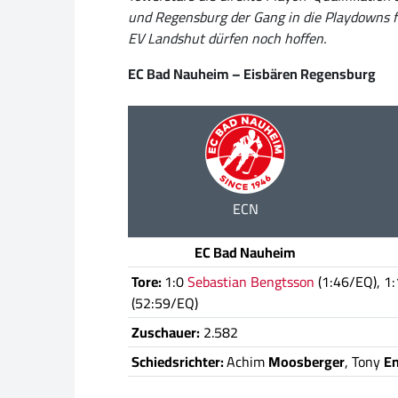
und Regensburg der Gang in die Playdowns f
EV Landshut dürfen noch hoffen.
EC Bad Nauheim – Eisbären Regensburg
ECN
EC Bad Nauheim
Tore:
1:0
Sebastian Bengtsson
(1:46/EQ), 1
(52:59/EQ)
Zuschauer:
2.582
Schiedsrichter:
Achim
Moosberger
, Tony
E