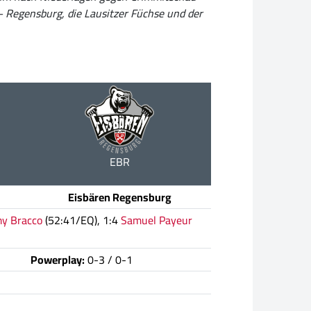
 Regensburg, die Lausitzer Füchse und der
EBR
Eisbären Regensburg
my Bracco
(52:41/EQ), 1:4
Samuel Payeur
Powerplay:
0-3 / 0-1