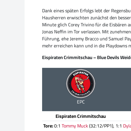
Dank eines späten Erfolgs lebt der Regensbu
Hausherren erwischten zunächst den besseren
Minute glich Corey Trivino für die Eisbären 
Jonas Neffin im Tor verlassen. Mit zunehmen
Führung, ehe Jeremy Bracco und Samuel Paye
mehr erreichen kann und in die Playdowns 
Eispiraten Crimmitschau – Blue Devils Wei
EPC
Eispiraten Crimmitschau
Tore:
0:1
Tommy Muck
(32:12/PP1), 1:1
Dyl