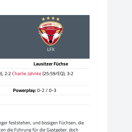
LFX
Lausitzer Füchse
), 2:2
Charlie Jahnke
(25:59/EQ), 3:2
Powerplay:
0-2 / 0-3
eger feststehen, und bissigen Füchsen, die
en die Führung für die Gastgeber, doch