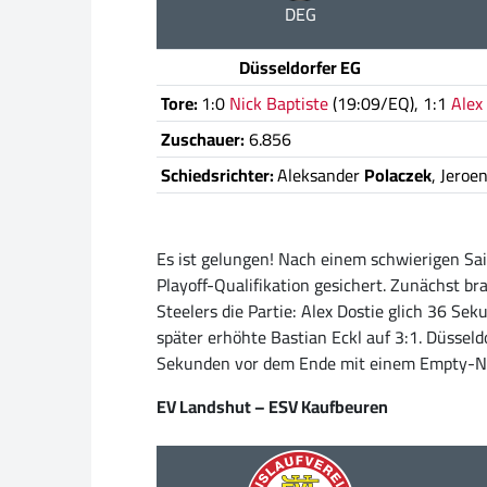
DEG
Düsseldorfer EG
Tore:
1:0
Nick Baptiste
(19:09/EQ), 1:1
Alex
Zuschauer:
6.856
Schiedsrichter:
Aleksander
Polaczek
, Jeroe
Es ist gelungen! Nach einem schwierigen Sai
Playoff-Qualifikation gesichert. Zunächst bra
Steelers die Partie: Alex Dostie glich 36 S
später erhöhte Bastian Eckl auf 3:1. Düsseld
Sekunden vor dem Ende mit einem Empty-Net-
EV Landshut – ESV Kaufbeuren