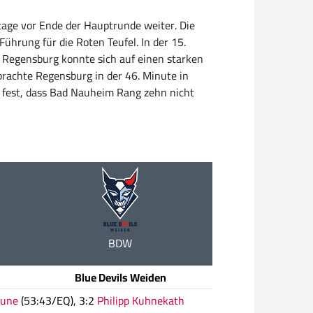
ltage vor Ende der Hauptrunde weiter. Die
hrung für die Roten Teufel. In der 15.
ch Regensburg konnte sich auf einen starken
brachte Regensburg in der 46. Minute in
t fest, dass Bad Nauheim Rang zehn nicht
BDW
Blue Devils Weiden
rune
(53:43/EQ), 3:2
Philipp Kuhnekath