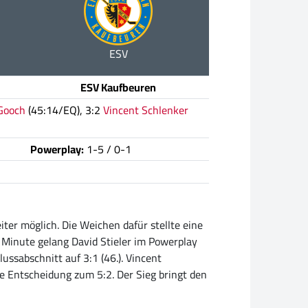
ESV
ESV Kaufbeuren
Gooch
(45:14/EQ), 3:2
Vincent Schlenker
Powerplay:
1-5 / 0-1
ter möglich. Die Weichen dafür stellte eine
. Minute gelang David Stieler im Powerplay
ussabschnitt auf 3:1 (46.). Vincent
ie Entscheidung zum 5:2. Der Sieg bringt den