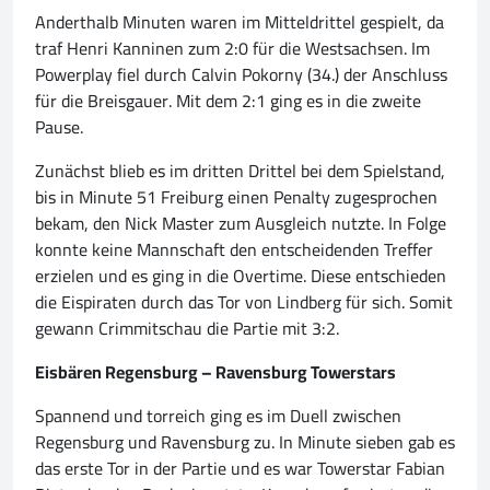
Anderthalb Minuten waren im Mitteldrittel gespielt, da
traf Henri Kanninen zum 2:0 für die Westsachsen. Im
Powerplay fiel durch Calvin Pokorny (34.) der Anschluss
für die Breisgauer. Mit dem 2:1 ging es in die zweite
Pause.
Zunächst blieb es im dritten Drittel bei dem Spielstand,
bis in Minute 51 Freiburg einen Penalty zugesprochen
bekam, den Nick Master zum Ausgleich nutzte. In Folge
konnte keine Mannschaft den entscheidenden Treffer
erzielen und es ging in die Overtime. Diese entschieden
die Eispiraten durch das Tor von Lindberg für sich. Somit
gewann Crimmitschau die Partie mit 3:2.
Eisbären Regensburg – Ravensburg Towerstars
Spannend und torreich ging es im Duell zwischen
Regensburg und Ravensburg zu. In Minute sieben gab es
das erste Tor in der Partie und es war Towerstar Fabian