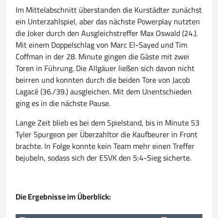
Im Mittelabschnitt überstanden die Kurstädter zunächst
ein Unterzahlspiel, aber das nächste Powerplay nutzten
die Joker durch den Ausgleichstreffer Max Oswald (24.).
Mit einem Doppelschlag von Marc El-Sayed und Tim
Coffman in der 28. Minute gingen die Gäste mit zwei
Toren in Führung. Die Allgäuer ließen sich davon nicht
beirren und konnten durch die beiden Tore von Jacob
Lagacé (36./39.) ausgleichen. Mit dem Unentschieden
ging es in die nächste Pause.
Lange Zeit blieb es bei dem Spielstand, bis in Minute 53
Tyler Spurgeon per Überzahltor die Kaufbeurer in Front
brachte. In Folge konnte kein Team mehr einen Treffer
bejubeln, sodass sich der ESVK den 5:4-Sieg sicherte.
Die Ergebnisse im Überblick: