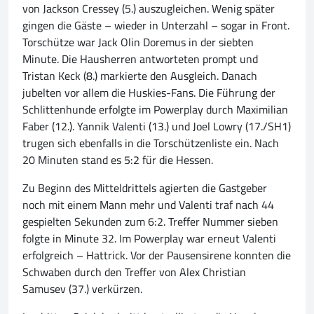
von Jackson Cressey (5.) auszugleichen. Wenig später
gingen die Gäste – wieder in Unterzahl – sogar in Front.
Torschütze war Jack Olin Doremus in der siebten
Minute. Die Hausherren antworteten prompt und
Tristan Keck (8.) markierte den Ausgleich. Danach
jubelten vor allem die Huskies-Fans. Die Führung der
Schlittenhunde erfolgte im Powerplay durch Maximilian
Faber (12.). Yannik Valenti (13.) und Joel Lowry (17./SH1)
trugen sich ebenfalls in die Torschützenliste ein. Nach
20 Minuten stand es 5:2 für die Hessen.
Zu Beginn des Mitteldrittels agierten die Gastgeber
noch mit einem Mann mehr und Valenti traf nach 44
gespielten Sekunden zum 6:2. Treffer Nummer sieben
folgte in Minute 32. Im Powerplay war erneut Valenti
erfolgreich – Hattrick. Vor der Pausensirene konnten die
Schwaben durch den Treffer von Alex Christian
Samusev (37.) verkürzen.