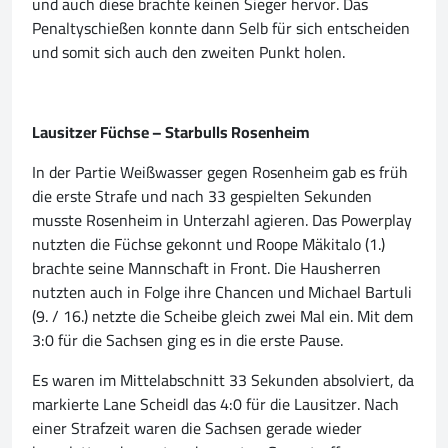
und auch diese brachte keinen Sieger hervor. Das
Penaltyschießen konnte dann Selb für sich entscheiden
und somit sich auch den zweiten Punkt holen.
Lausitzer Füchse – Starbulls Rosenheim
In der Partie Weißwasser gegen Rosenheim gab es früh
die erste Strafe und nach 33 gespielten Sekunden
musste Rosenheim in Unterzahl agieren. Das Powerplay
nutzten die Füchse gekonnt und Roope Mäkitalo (1.)
brachte seine Mannschaft in Front. Die Hausherren
nutzten auch in Folge ihre Chancen und Michael Bartuli
(9. / 16.) netzte die Scheibe gleich zwei Mal ein. Mit dem
3:0 für die Sachsen ging es in die erste Pause.
Es waren im Mittelabschnitt 33 Sekunden absolviert, da
markierte Lane Scheidl das 4:0 für die Lausitzer. Nach
einer Strafzeit waren die Sachsen gerade wieder