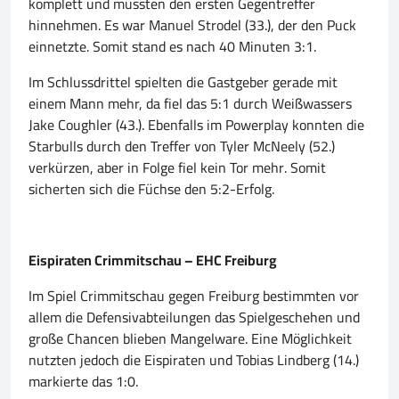
komplett und mussten den ersten Gegentreffer
hinnehmen. Es war Manuel Strodel (33.), der den Puck
einnetzte. Somit stand es nach 40 Minuten 3:1.
Im Schlussdrittel spielten die Gastgeber gerade mit
einem Mann mehr, da fiel das 5:1 durch Weißwassers
Jake Coughler (43.). Ebenfalls im Powerplay konnten die
Starbulls durch den Treffer von Tyler McNeely (52.)
verkürzen, aber in Folge fiel kein Tor mehr. Somit
sicherten sich die Füchse den 5:2-Erfolg.
Eispiraten Crimmitschau – EHC Freiburg
Im Spiel Crimmitschau gegen Freiburg bestimmten vor
allem die Defensivabteilungen das Spielgeschehen und
große Chancen blieben Mangelware. Eine Möglichkeit
nutzten jedoch die Eispiraten und Tobias Lindberg (14.)
markierte das 1:0.