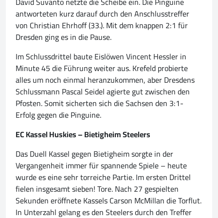
David Suvanto netzte die Scheibe ein. Die Pinguine
antworteten kurz darauf durch den Anschlusstreffer
von Christian Ehrhoff (33.). Mit dem knappen 2:1 für
Dresden ging es in die Pause.
Im Schlussdrittel baute Eislöwen Vincent Hessler in
Minute 45 die Führung weiter aus. Krefeld probierte
alles um noch einmal heranzukommen, aber Dresdens
Schlussmann Pascal Seidel agierte gut zwischen den
Pfosten. Somit sicherten sich die Sachsen den 3:1-
Erfolg gegen die Pinguine.
EC Kassel Huskies – Bietigheim Steelers
Das Duell Kassel gegen Bietigheim sorgte in der
Vergangenheit immer für spannende Spiele – heute
wurde es eine sehr torreiche Partie. Im ersten Drittel
fielen insgesamt sieben! Tore. Nach 27 gespielten
Sekunden eröffnete Kassels Carson McMillan die Torflut.
In Unterzahl gelang es den Steelers durch den Treffer