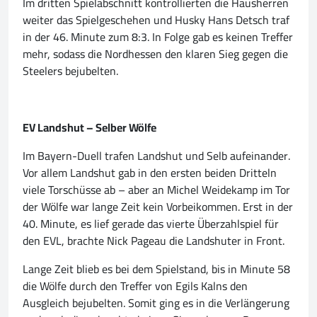
Im dritten Spielabschnitt kontrollierten die Hausherren
weiter das Spielgeschehen und Husky Hans Detsch traf
in der 46. Minute zum 8:3. In Folge gab es keinen Treffer
mehr, sodass die Nordhessen den klaren Sieg gegen die
Steelers bejubelten.
EV Landshut – Selber Wölfe
Im Bayern-Duell trafen Landshut und Selb aufeinander.
Vor allem Landshut gab in den ersten beiden Dritteln
viele Torschüsse ab – aber an Michel Weidekamp im Tor
der Wölfe war lange Zeit kein Vorbeikommen. Erst in der
40. Minute, es lief gerade das vierte Überzahlspiel für
den EVL, brachte Nick Pageau die Landshuter in Front.
Lange Zeit blieb es bei dem Spielstand, bis in Minute 58
die Wölfe durch den Treffer von Egils Kalns den
Ausgleich bejubelten. Somit ging es in die Verlängerung