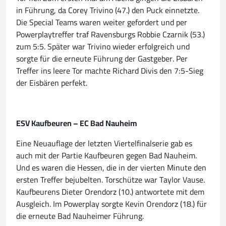
in Führung, da Corey Trivino (47.) den Puck einnetzte.
Die Special Teams waren weiter gefordert und per
Powerplaytreffer traf Ravensburgs Robbie Czarnik (53.)
zum 5:5. Später war Trivino wieder erfolgreich und
sorgte für die erneute Führung der Gastgeber. Per
Treffer ins leere Tor machte Richard Divis den 7:5-Sieg
der Eisbären perfekt.
ESV Kaufbeuren – EC Bad Nauheim
Eine Neuauflage der letzten Viertelfinalserie gab es
auch mit der Partie Kaufbeuren gegen Bad Nauheim.
Und es waren die Hessen, die in der vierten Minute den
ersten Treffer bejubelten. Torschütze war Taylor Vause.
Kaufbeurens Dieter Orendorz (10.) antwortete mit dem
Ausgleich. Im Powerplay sorgte Kevin Orendorz (18.) für
die erneute Bad Nauheimer Führung.