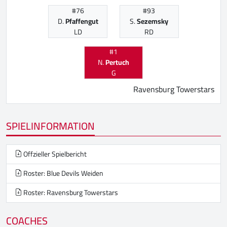
#76
#93
D.
Pfaffengut
S.
Sezemsky
LD
RD
#1
N.
Pertuch
G
Ravensburg Towerstars
SPIELINFORMATION
Offzieller Spielbericht
Roster: Blue Devils Weiden
Roster: Ravensburg Towerstars
COACHES