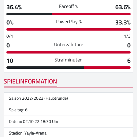
36.4%
63.6%
Faceoff %
0%
33.3%
PowerPlay %
0/1
1/3
0
0
Unterzahltore
10
6
Strafminuten
SPIELINFORMATION
Saison 2022/2023 (Hauptrunde)
Spieltag: 6
Datum: 02.10.22 18:30 Uhr
Stadion:
Yayla-Arena