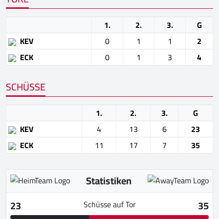
1.
2.
3.
G
KEV
0
1
1
2
ECK
0
1
3
4
SCHÜSSE
1.
2.
3.
G
KEV
4
13
6
23
ECK
11
17
7
35
Statistiken
23
35
Schüsse auf Tor