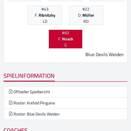
#43
#22
F.
Ribnitzky
D.
Müller
LD
RD
#60
F.
Noack
G
Blue Devils Weiden
SPIELINFORMATION
Offzieller Spielbericht
Roster: Krefeld Pinguine
Roster: Blue Devils Weiden
COACHES