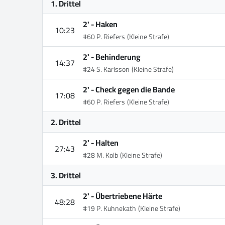
1. Drittel
2' -
Haken
10:23
#60 P. Riefers
(Kleine Strafe)
2' -
Behinderung
14:37
#24 S. Karlsson
(Kleine Strafe)
2' -
Check gegen die Bande
17:08
#60 P. Riefers
(Kleine Strafe)
2. Drittel
2' -
Halten
27:43
#28 M. Kolb
(Kleine Strafe)
3. Drittel
2' -
Übertriebene Härte
48:28
#19 P. Kuhnekath
(Kleine Strafe)