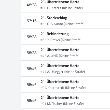
2' -
Übertriebene Härte
48:28
#60 P. Riefers
(Kleine Strafe)
2' -
Stockschlag
57:16
#33 D. Suvanto
(Kleine Strafe)
2' -
Behinderung
58:28
#53 Y. Drews
(Kleine Strafe)
2' -
Übertriebene Härte
58:28
#43 A. Weiß
(Kleine Strafe)
2' -
Übertriebene Härte
58:46
#77 A. Uplegger
(Kleine Strafe)
2' -
Übertriebene Härte
58:46
#9 J. Knackstedt
(Kleine Strafe)
2' -
Übertriebene Härte
58:46
#91 M. Fischer
(Kleine Strafe)