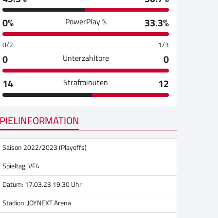
0%
33.3%
PowerPlay %
0/2
1/3
0
0
Unterzahltore
14
12
Strafminuten
PIELINFORMATION
Saison 2022/2023 (Playoffs)
Spieltag: VF4
Datum: 17.03.23 19:30 Uhr
Stadion:
JOYNEXT Arena