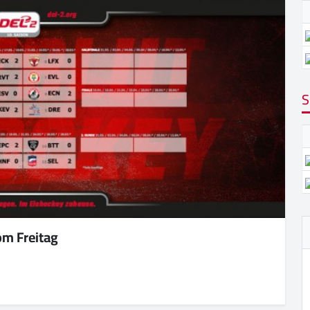
S
om Freitag