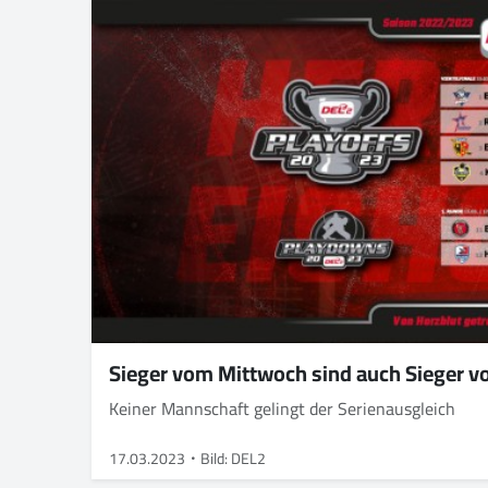
Sieger vom Mittwoch sind auch Sieger v
Keiner Mannschaft gelingt der Serienausgleich
17.03.2023
Bild: DEL2