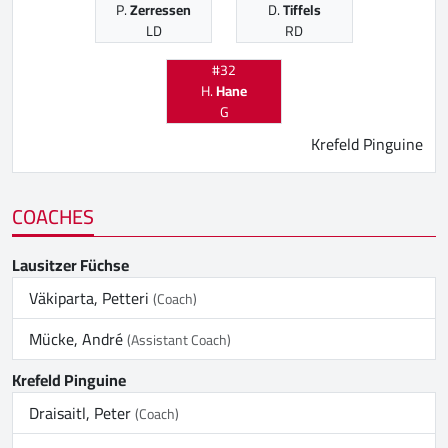
P.
Zerressen
D.
Tiffels
LD
RD
#32
H.
Hane
G
Krefeld Pinguine
COACHES
Lausitzer Füchse
Väkiparta, Petteri
(Coach)
Mücke, André
(Assistant Coach)
Krefeld Pinguine
Draisaitl, Peter
(Coach)