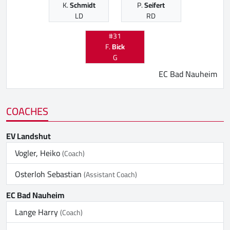
K.
Schmidt
P.
Seifert
LD
RD
#31
F.
Bick
G
EC Bad Nauheim
COACHES
EV Landshut
Vogler, Heiko
(Coach)
Osterloh Sebastian
(Assistant Coach)
EC Bad Nauheim
Lange Harry
(Coach)